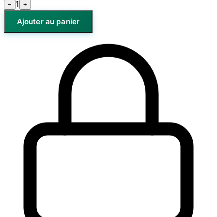
1
−
+
Ajouter au panier