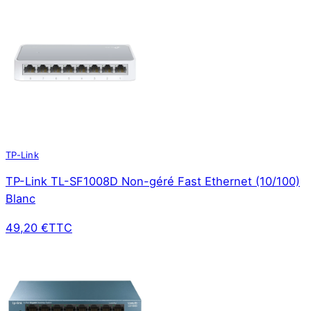
TP-Link
TP-Link TL-SF1008D Non-géré Fast Ethernet (10/100)
Blanc
49,20 €
TTC