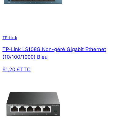
TP-Link
TP-Link LS108G Non-géré Gigabit Ethernet
(10/100/1000) Bleu
61,20 €
TTC