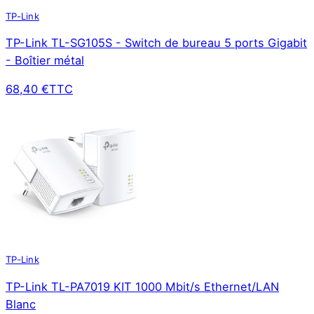
TP-Link
TP-Link TL-SG105S - Switch de bureau 5 ports Gigabit
- Boîtier métal
68,40 €
TTC
TP-Link
TP-Link TL-PA7019 KIT 1000 Mbit/s Ethernet/LAN
Blanc