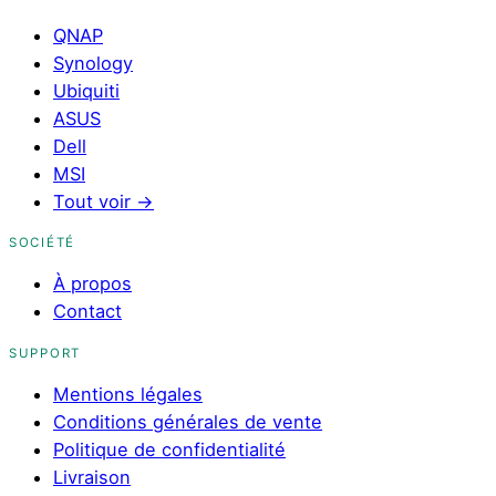
QNAP
Synology
Ubiquiti
ASUS
Dell
MSI
Tout voir
→
SOCIÉTÉ
À propos
Contact
SUPPORT
Mentions légales
Conditions générales de vente
Politique de confidentialité
Livraison