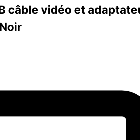
câble vidéo et adaptateu
Noir