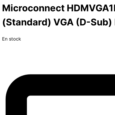
Microconnect HDMVGA1B 
(Standard) VGA (D-Sub) 
En stock