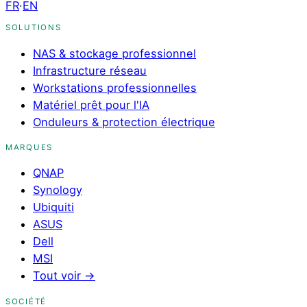
FR
·
EN
SOLUTIONS
NAS & stockage professionnel
Infrastructure réseau
Workstations professionnelles
Matériel prêt pour l'IA
Onduleurs & protection électrique
MARQUES
QNAP
Synology
Ubiquiti
ASUS
Dell
MSI
Tout voir
→
SOCIÉTÉ