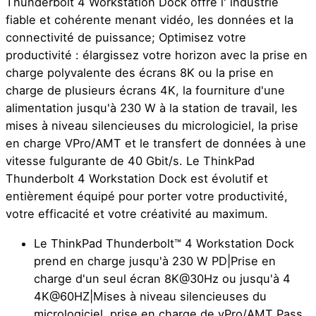
Thunderbolt 4 Workstation Dock offre l' industrie
fiable et cohérente menant vidéo, les données et la
connectivité de puissance; Optimisez votre
productivité : élargissez votre horizon avec la prise en
charge polyvalente des écrans 8K ou la prise en
charge de plusieurs écrans 4K, la fourniture d'une
alimentation jusqu'à 230 W à la station de travail, les
mises à niveau silencieuses du micrologiciel, la prise
en charge VPro/AMT et le transfert de données à une
vitesse fulgurante de 40 Gbit/s. Le ThinkPad
Thunderbolt 4 Workstation Dock est évolutif et
entièrement équipé pour porter votre productivité,
votre efficacité et votre créativité au maximum.
Le ThinkPad Thunderbolt™ 4 Workstation Dock
prend en charge jusqu'à 230 W PD|Prise en
charge d'un seul écran 8K@30Hz ou jusqu'à 4
4K@60HZ|Mises à niveau silencieuses du
micrologiciel, prise en charge de vPro/AMT Pass