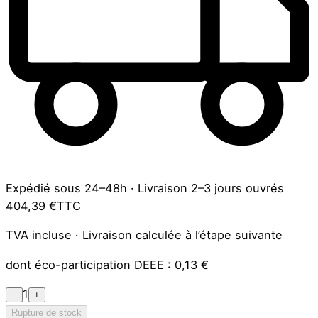
Expédié sous 24–48h
·
Livraison 2–3 jours ouvrés
404,39 €
TTC
TVA incluse · Livraison calculée à l’étape suivante
dont éco-participation DEEE :
0,13 €
1
−
+
Rupture de stock