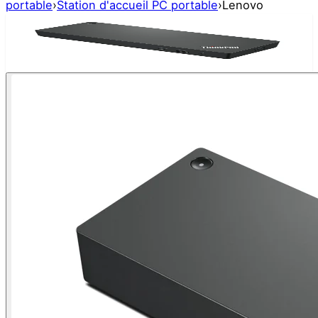
portable
›
Station d'accueil PC portable
›
Lenovo