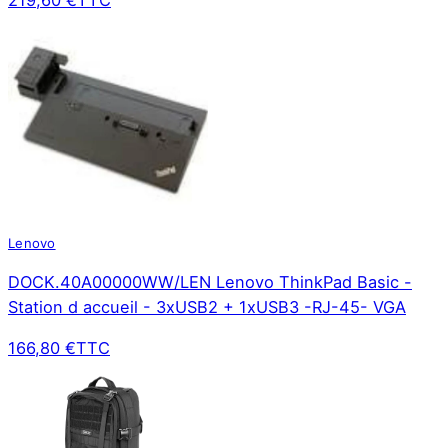
219,60 €
TTC
Lenovo
DOCK.40A00000WW/LEN Lenovo ThinkPad Basic -
Station d accueil - 3xUSB2 + 1xUSB3 -RJ-45- VGA
166,80 €
TTC