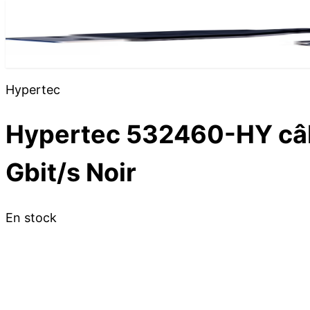
Hypertec
Hypertec 532460-HY câbl
Gbit/s Noir
En stock