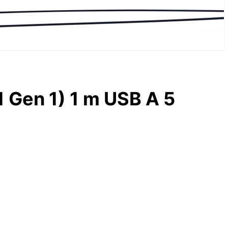
 Gen 1) 1 m USB A 5