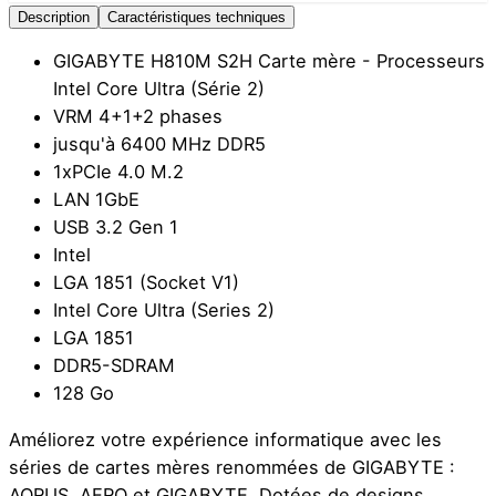
Description
Caractéristiques techniques
GIGABYTE H810M S2H Carte mère - Processeurs
Intel Core Ultra (Série 2)
VRM 4+1+2 phases
jusqu'à 6400 MHz DDR5
1xPCIe 4.0 M.2
LAN 1GbE
USB 3.2 Gen 1
Intel
LGA 1851 (Socket V1)
Intel Core Ultra (Series 2)
LGA 1851
DDR5-SDRAM
128 Go
Améliorez votre expérience informatique avec les
séries de cartes mères renommées de GIGABYTE :
AORUS, AERO et GIGABYTE. Dotées de designs