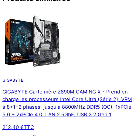
GIGABYTE
GIGABYTE Carte mère Z890M GAMING X - Prend en
charge les processeurs Intel Core Ultra (Série 2), VRM
à 8+1+2 phases, jusqu'à 8800MHz DDR5 (OC), 1xPCIe
5.0 + 2xPCIe 4.0, LAN 2.5GbE, USB 3.2 Gen 1
212,40 €
TTC