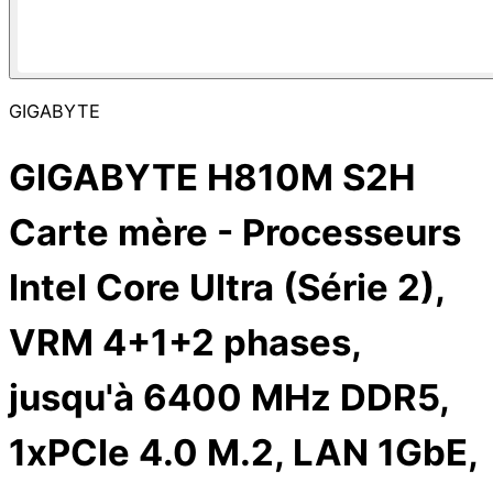
GIGABYTE
GIGABYTE H810M S2H
Carte mère - Processeurs
Intel Core Ultra (Série 2),
VRM 4+1+2 phases,
jusqu'à 6400 MHz DDR5,
1xPCIe 4.0 M.2, LAN 1GbE,