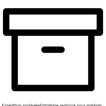
Expédition protégée
Emballage renforcé pour matériel