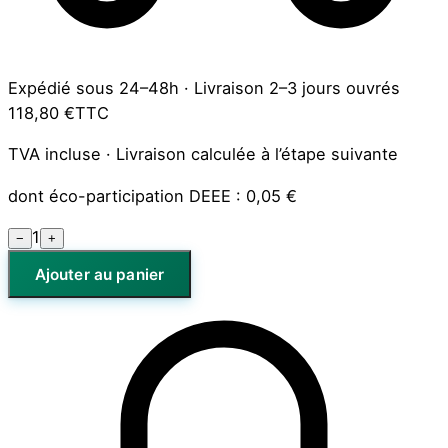
Expédié sous 24–48h
·
Livraison 2–3 jours ouvrés
118,80 €
TTC
TVA incluse · Livraison calculée à l’étape suivante
dont éco-participation DEEE :
0,05 €
1
−
+
Ajouter au panier