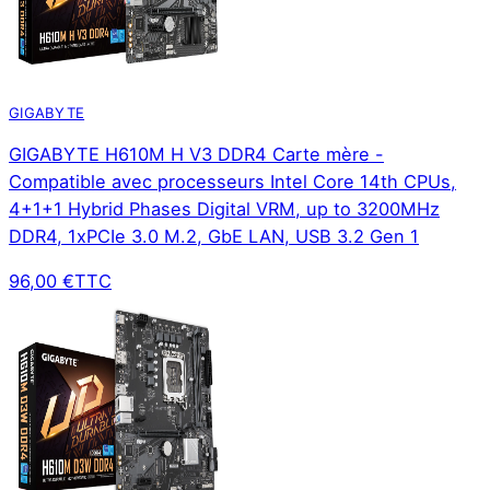
GIGABYTE
GIGABYTE H610M H V3 DDR4 Carte mère -
Compatible avec processeurs Intel Core 14th CPUs,
4+1+1 Hybrid Phases Digital VRM, up to 3200MHz
DDR4, 1xPCIe 3.0 M.2, GbE LAN, USB 3.2 Gen 1
96,00 €
TTC