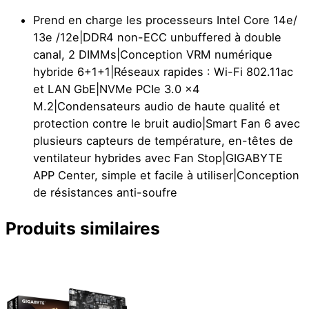
Prend en charge les processeurs Intel Core 14e/
13e /12e|DDR4 non-ECC unbuffered à double
canal, 2 DIMMs|Conception VRM numérique
hybride 6+1+1|Réseaux rapides : Wi-Fi 802.11ac
et LAN GbE|NVMe PCIe 3.0 x4
M.2|Condensateurs audio de haute qualité et
protection contre le bruit audio|Smart Fan 6 avec
plusieurs capteurs de température, en-têtes de
ventilateur hybrides avec Fan Stop|GIGABYTE
APP Center, simple et facile à utiliser|Conception
de résistances anti-soufre
Produits similaires