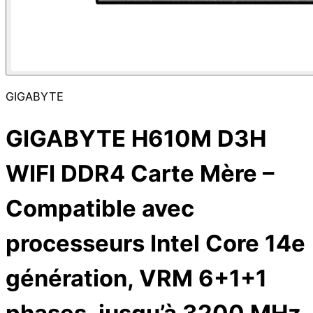
GIGABYTE
GIGABYTE H610M D3H
WIFI DDR4 Carte Mère –
Compatible avec
processeurs Intel Core 14e
génération, VRM 6+1+1
phases, jusqu’à 3200 MHz