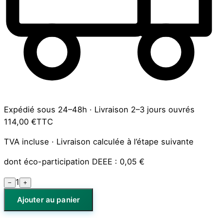
Expédié sous 24–48h
·
Livraison 2–3 jours ouvrés
114,00 €
TTC
TVA incluse · Livraison calculée à l’étape suivante
dont éco-participation DEEE :
0,05 €
1
−
+
Ajouter au panier