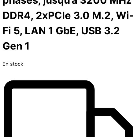
DDR4, 2xPCIe 3.0 M.2, Wi-
Fi 5, LAN 1 GbE, USB 3.2
Gen 1
En stock