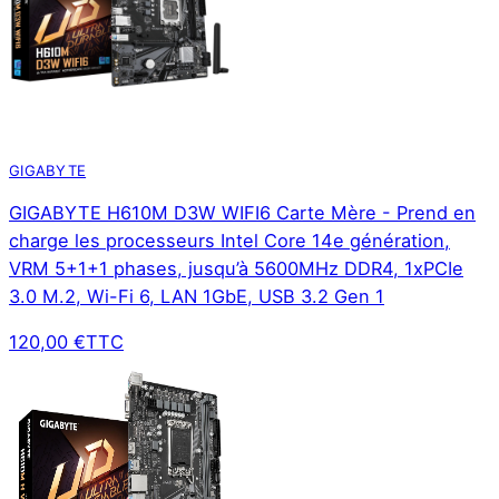
GIGABYTE
GIGABYTE H610M D3W WIFI6 Carte Mère - Prend en
charge les processeurs Intel Core 14e génération,
VRM 5+1+1 phases, jusqu’à 5600MHz DDR4, 1xPCIe
3.0 M.2, Wi-Fi 6, LAN 1GbE, USB 3.2 Gen 1
120,00 €
TTC