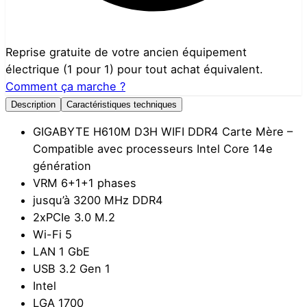
Reprise gratuite de votre ancien équipement
électrique (1 pour 1) pour tout achat équivalent.
Comment ça marche ?
Description
Caractéristiques techniques
GIGABYTE H610M D3H WIFI DDR4 Carte Mère –
Compatible avec processeurs Intel Core 14e
génération
VRM 6+1+1 phases
jusqu’à 3200 MHz DDR4
2xPCIe 3.0 M.2
Wi-Fi 5
LAN 1 GbE
USB 3.2 Gen 1
Intel
LGA 1700