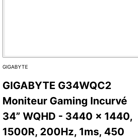
GIGABYTE
GIGABYTE G34WQC2
Moniteur Gaming Incurvé
34” WQHD - 3440 x 1440,
1500R, 200Hz, 1ms, 450