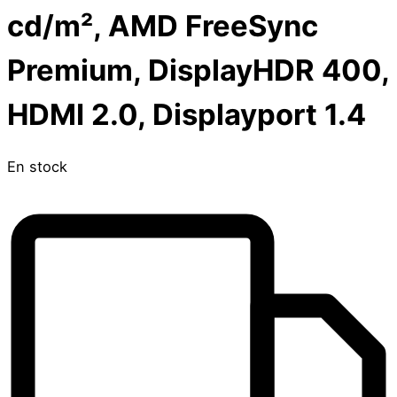
cd/m², AMD FreeSync
Premium, DisplayHDR 400,
HDMI 2.0, Displayport 1.4
En stock