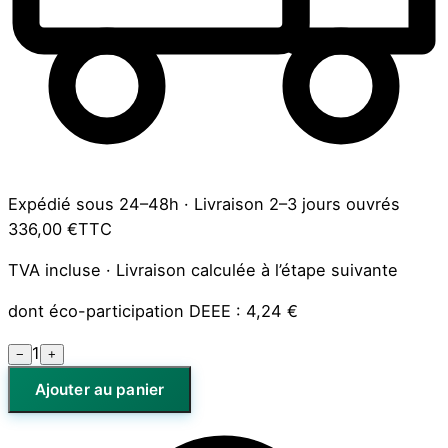
Expédié sous 24–48h
·
Livraison 2–3 jours ouvrés
336,00 €
TTC
TVA incluse · Livraison calculée à l’étape suivante
dont éco-participation DEEE :
4,24 €
1
−
+
Ajouter au panier