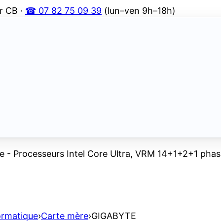
r CB ·
☎ 07 82 75 09 39
(lun–ven 9h–18h)
- Processeurs Intel Core Ultra, VRM 14+1+2+1 phas
ormatique
›
Carte mère
›
GIGABYTE