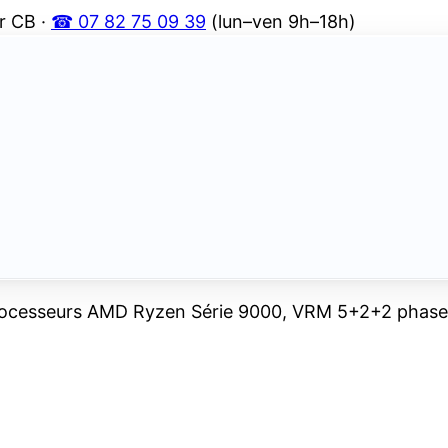
r CB ·
☎ 07 82 75 09 39
(lun–ven 9h–18h)
esseurs AMD Ryzen Série 9000, VRM 5+2+2 phases,