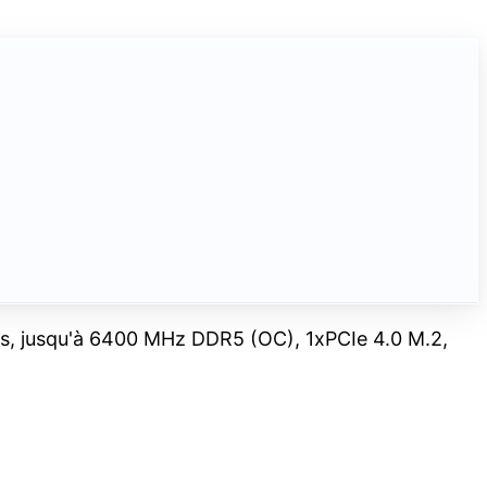
 jusqu'à 6400 MHz DDR5 (OC), 1xPCIe 4.0 M.2,