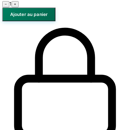
1
−
+
Ajouter au panier