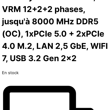
VRM 12+2+2 phases,
jusqu'à 8000 MHz DDR5
(OC), 1xPCIe 5.0 + 2xPCIe
4.0 M.2, LAN 2,5 GbE, WIFI
7, USB 3.2 Gen 2x2
En stock