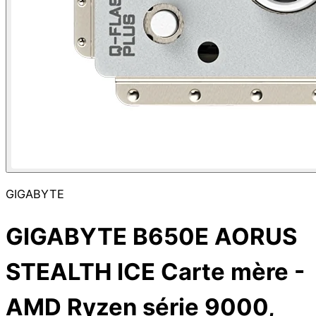
GIGABYTE
GIGABYTE B650E AORUS
STEALTH ICE Carte mère -
AMD Ryzen série 9000,