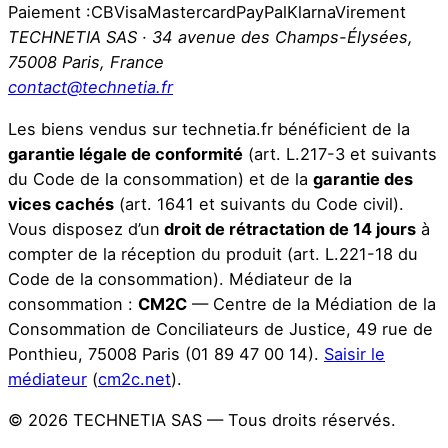
Paiement :
CB
Visa
Mastercard
PayPal
Klarna
Virement
TECHNETIA SAS · 34 avenue des Champs-Élysées,
75008 Paris, France
contact@technetia.fr
Les biens vendus sur technetia.fr bénéficient de la
garantie légale de conformité
(art. L.217-3 et suivants
du Code de la consommation) et de la
garantie des
vices cachés
(art. 1641 et suivants du Code civil).
Vous disposez d’un
droit de rétractation de 14 jours
à
compter de la réception du produit (art. L.221-18 du
Code de la consommation).
Médiateur de la
consommation :
CM2C
— Centre de la Médiation de la
Consommation de Conciliateurs de Justice, 49 rue de
Ponthieu, 75008 Paris (01 89 47 00 14).
Saisir le
médiateur
(
cm2c.net
).
© 2026 TECHNETIA SAS — Tous droits réservés.