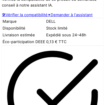
conseil à notre assistant IA.
🛠️
Vérifier la compatibilité
✦
Demander à l'assistant
Marque
DELL
Disponibilité
Stock limité
Livraison estimée
Expédié sous 24–48h
Éco-participation DEEE
0,13 €
TTC