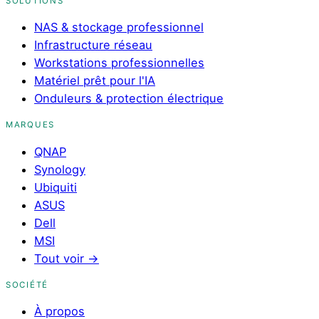
SOLUTIONS
NAS & stockage professionnel
Infrastructure réseau
Workstations professionnelles
Matériel prêt pour l'IA
Onduleurs & protection électrique
MARQUES
QNAP
Synology
Ubiquiti
ASUS
Dell
MSI
Tout voir
→
SOCIÉTÉ
À propos