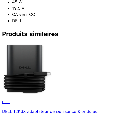
45 W
19.5 V
CA vers CC
DELL
Produits similaires
DELL
DELL 12K3X adaptateur de puissance & onduleur