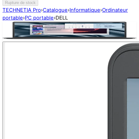
Rupture de stock
TECHNETIA Pro
›
Catalogue
›
Informatique
›
Ordinateur
portable
›
PC portable
›
DELL