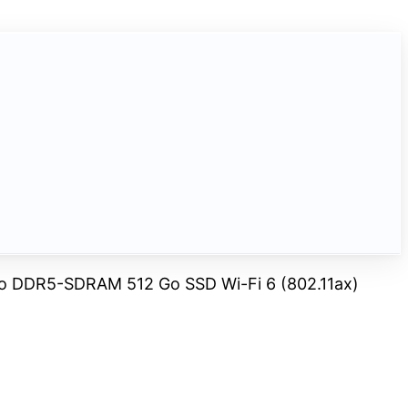
 Go DDR5-SDRAM 512 Go SSD Wi-Fi 6 (802.11ax)