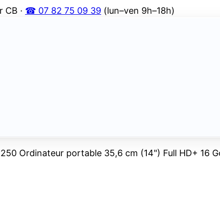
r CB ·
☎ 07 82 75 09 39
(lun–ven 9h–18h)
50 Ordinateur portable 35,6 cm (14") Full HD+ 16