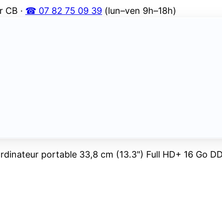
r CB ·
☎ 07 82 75 09 39
(lun–ven 9h–18h)
Ordinateur portable 33,8 cm (13.3") Full HD+ 16 Go