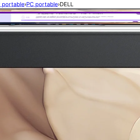
 portable
›
PC portable
›
DELL