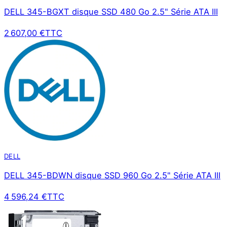
DELL 345-BGXT disque SSD 480 Go 2.5" Série ATA III
2 607,00 €
TTC
DELL
DELL 345-BDWN disque SSD 960 Go 2.5" Série ATA III
4 596,24 €
TTC