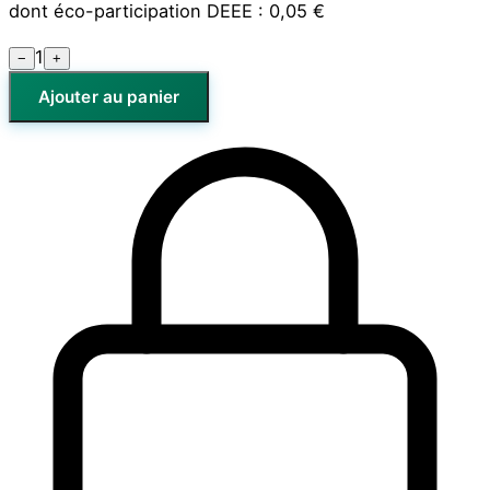
dont éco-participation DEEE :
0,05 €
1
−
+
Ajouter au panier