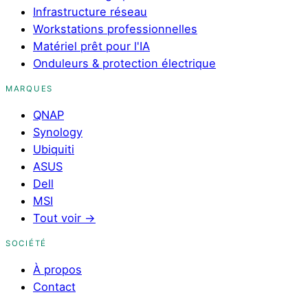
Infrastructure réseau
Workstations professionnelles
Matériel prêt pour l'IA
Onduleurs & protection électrique
MARQUES
QNAP
Synology
Ubiquiti
ASUS
Dell
MSI
Tout voir
→
SOCIÉTÉ
À propos
Contact