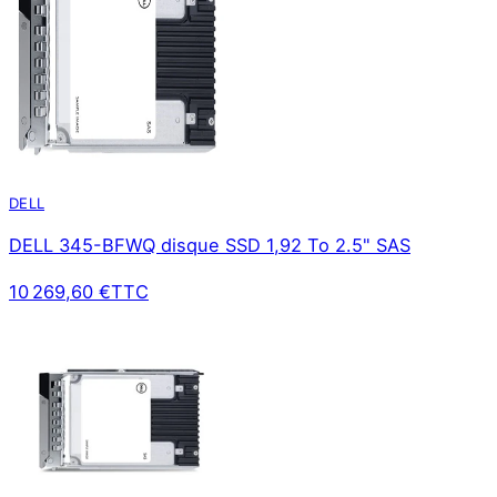
DELL
DELL 345-BFWQ disque SSD 1,92 To 2.5" SAS
10 269,60 €
TTC