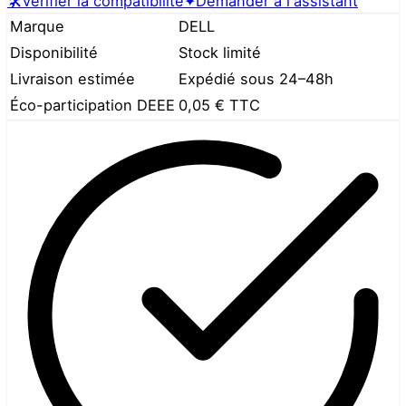
🛠️
Vérifier la compatibilité
✦
Demander à l'assistant
Marque
DELL
Disponibilité
Stock limité
Livraison estimée
Expédié sous 24–48h
Éco-participation DEEE
0,05 €
TTC