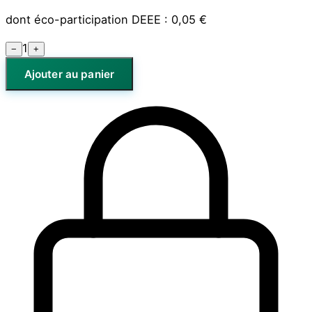
dont éco-participation DEEE :
0,05 €
1
−
+
Ajouter au panier