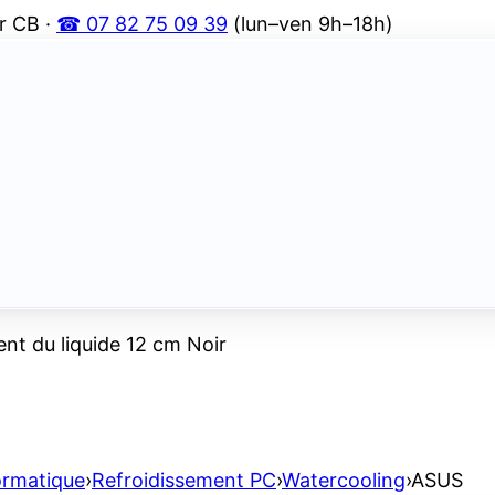
r CB ·
☎ 07 82 75 09 39
(lun–ven 9h–18h)
nt du liquide 12 cm Noir
ormatique
›
Refroidissement PC
›
Watercooling
›
ASUS