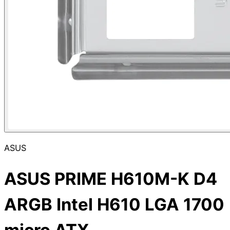
ASUS
ASUS PRIME H610M-K D4
ARGB Intel H610 LGA 1700
micro ATX