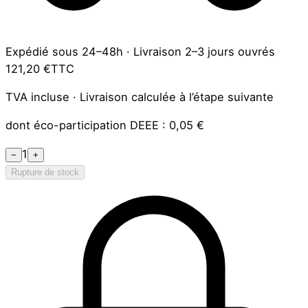
Expédié sous 24–48h
·
Livraison 2–3 jours ouvrés
121,20 €
TTC
TVA incluse · Livraison calculée à l’étape suivante
dont éco-participation DEEE :
0,05 €
1
−
+
Rupture de stock