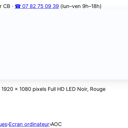
r CB ·
☎ 07 82 75 09 39
(lun–ven 9h–18h)
1920 x 1080 pixels Full HD LED Noir, Rouge
ues
›
Ecran ordinateur
›
AOC